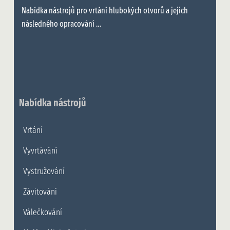
Nabídka nástrojů pro vrtání hlubokých otvorů a jejich
následného opracování …
Nabídka nástrojů
Vrtání
Vyvrtávání
Vystružování
Závitování
Válečkování