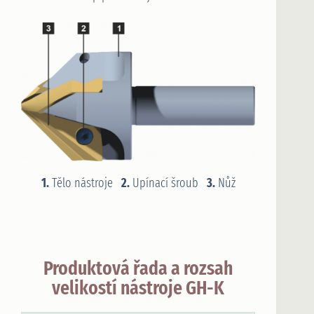
1.
Tělo nástroje
2.
Upínací šroub
3.
Nůž
Produktová řada a rozsah
velikostí nástroje GH-K