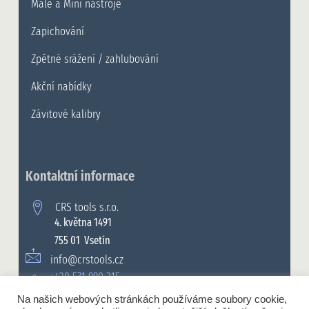
Malé a Mini nástroje
Zapichování
Zpětné srážení / zahlubování
Akční nabídky
Závitové kalibry
Kontaktní informace
CRS tools s.r.o.
4. května 1491
755 01 Vsetín
info@crstools.cz
+420 571 990 315
Na našich webových stránkách používáme soubory cookie,